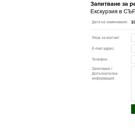
Запитване за р
Екскурзия в СЪР
1
Дата на заминаване:
Лице за контакт:
E-mail адрес:
Телефон:
Запитване /
Допълнителна
информация: