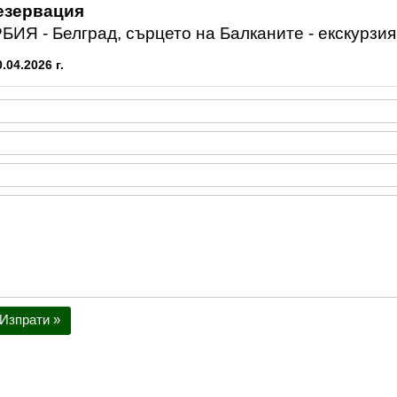
езервация
БИЯ - Белград, сърцето на Балканите - екскурзия
0.04.2026 г.
Изпрати »