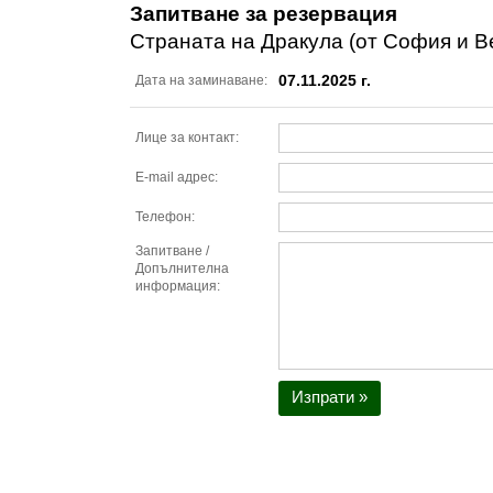
Запитване за резервация
Страната на Дракула (от София и В
07.11.2025 г.
Дата на заминаване:
Лице за контакт:
E-mail адрес:
Телефон:
Запитване /
Допълнителна
информация:
Изпрати »