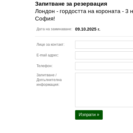
Запитване за резервация
Лондон - гордостта на короната - 3 
София!
09.10.2025 г.
Дата на заминаване:
Лице за контакт:
E-mail адрес:
Телефон:
Запитване /
Допълнителна
информация:
Изпрати »