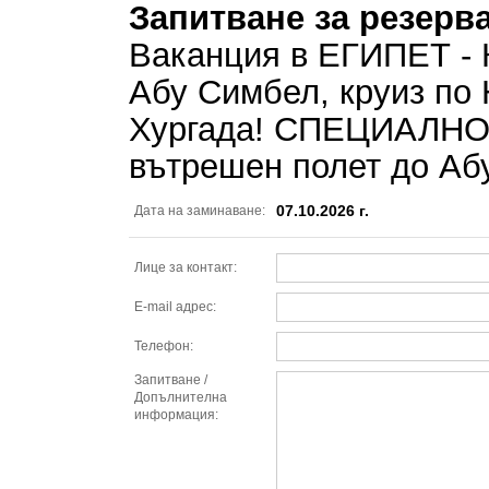
Запитване за резерв
Ваканция в ЕГИПЕТ - 
Абу Симбел, круиз по 
Хургада! СПЕЦИАЛН
вътрешен полет до Аб
07.10.2026 г.
Дата на заминаване:
Лице за контакт:
E-mail адрес:
Телефон:
Запитване /
Допълнителна
информация: