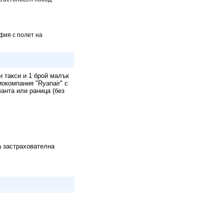
фия с полет на
 такси и 1 брой малък
иокомпания "Ryanair" с
чанта или раница (без
а застрахователна