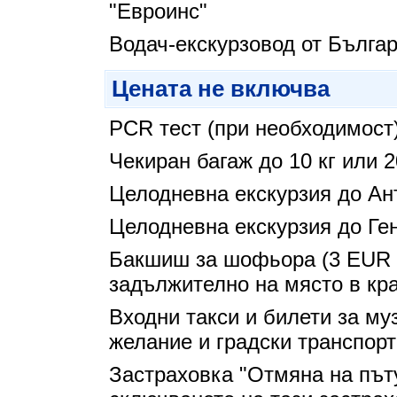
"Евроинс"
Водач-екскурзовод от Бълга
Цената не включва
PCR тест (при необходимост
Чекиран багаж до 10 кг или 2
Целодневна екскурзия до Ан
Целодневна екскурзия до Ге
Бакшиш за шофьора (3 EUR н
задължително на място в кра
Входни такси и билети за му
желание и градски транспорт
Застраховка "Отмяна на път