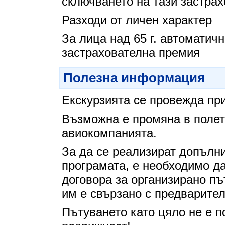
сключването на тази застрах
Разходи от личен характер
За лица над 65 г. автоматич
застрахователна премия
Полезна информация
Екскурзията се провежда пр
Възможна е промяна в полет
авиокомпанията.
За да се реализират допълн
програмата, е необходимо да
договора за организирано пъ
им е свързано с предварите
Пътуването като цяло не е п