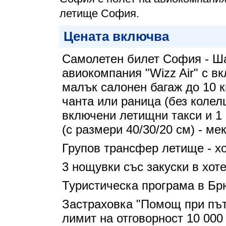
летище София.
Цената включва
Самолетен билет София - Ш
авиокомпания "Wizz Air" с в
малък салонен багаж до 10 кг
чанта или раница (без колел
включени летищни такси и 1 
(с размери 40/30/20 см) - ме
Групов трансфер летище - хо
3 нощувки със закуски в хоте
Туристическа програма в Бр
Застраховка "Помощ при път
лимит на отговорност 10 00