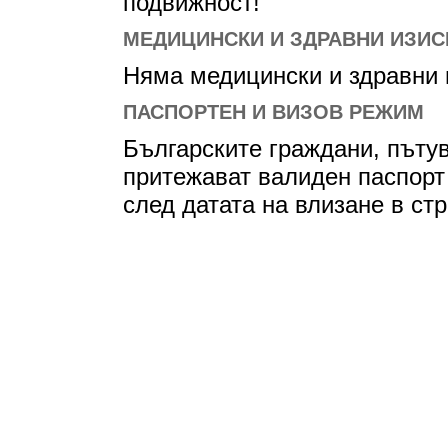
подвижност!
МЕДИЦИНСКИ И ЗДРАВНИ ИЗИС
Няма медицински и здравни и
ПАСПОРТЕН И ВИЗОВ РЕЖИМ
Българските граждани, пъту
притежават валиден паспорт
след датата на влизане в стр