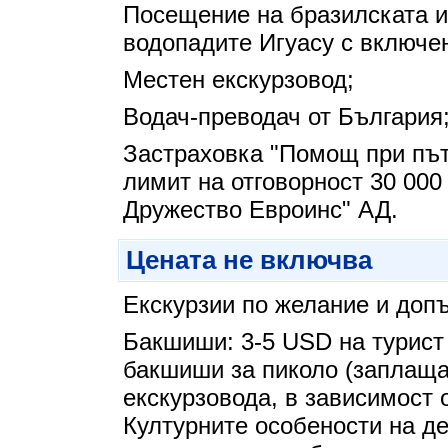
Посещение на бразилската и
водопадите Игуасу с включен
Местен екскурзовод;
Водач-преводач от България
Застраховка "Помощ при път
лимит на отговорност 30 00
Дружество Евроинс" АД.
Цената не включва
Екскурзии по желание и допъ
Бакшиши: 3-5 USD на турист 
бакшиши за пиколо (заплаща
екскурзовода, в зависимост о
Културните особености на д