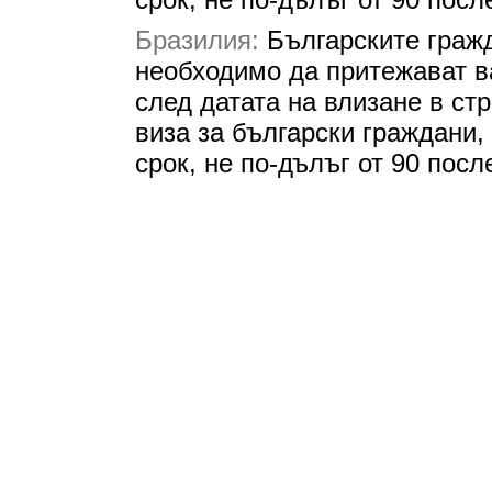
Бразилия:
Българските граж
необходимо да притежават 
след датата на влизане в ст
виза за български граждани,
срок, не по-дълъг от 90 посл