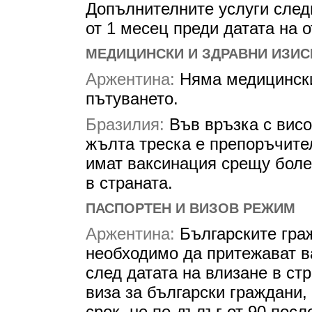
Допълнителните услуги след
от 1 месец преди датата на 
МЕДИЦИНСКИ И ЗДРАВНИ ИЗИС
Аржентина:
Няма медицински
пътуването.
Бразилия:
Във връзка с висо
жълта треска е препоръчите
имат ваксинация срещу боле
в страната.
ПАСПОРТЕН И ВИЗОВ РЕЖИМ
Аржентина:
Българските гра
необходимо да притежават 
след датата на влизане в ст
виза за български граждани
срок, не по-дълъг от 90 посл