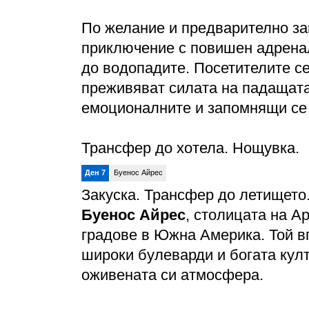
По желание и предварително з
приключение с повишен адренал
до водопадите. Посетителите с
преживяват силата на падащата 
емоционалните и запомнящи се
Трансфер до хотела. Нощувка.
Ден 7
Буенос Айрес
Закуска. Трансфер до летището.
Буенос Айрес
, столицата на А
градове в Южна Америка. Той в
широки булеварди и богата култ
оживената си атмосфера.