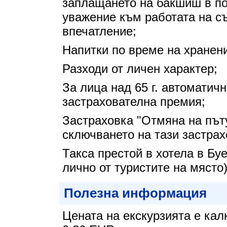
заплащането на бакшиш в по
уважение към работата на с
впечатление;
Напитки по време на хранен
Разходи от личен характер;
За лица над 65 г. автоматич
застрахователна премия;
Застраховка "Отмяна на път
сключването на тази застрах
Такса престой в хотела в Бу
лично от туристите на място
Полезна информация
Цената на екскурзията е кал