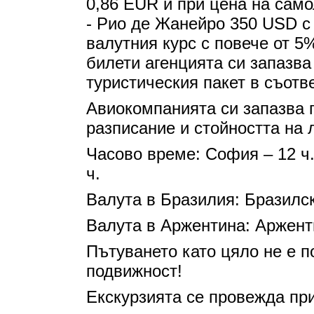
0,86 EUR и при цена на само
- Рио де Жанейро 350 USD с
валутния курс с повече от 5
билети агенцията си запазва
туристическия пакет в съотв
Авиокомпанията си запазва 
разписание и стойността на 
Часово време: София – 12 ч.
ч.
Валута в Бразилия: Бразилс
Валута в Аржентина: Аржент
Пътуването като цяло не е п
подвижност!
Екскурзията се провежда пр