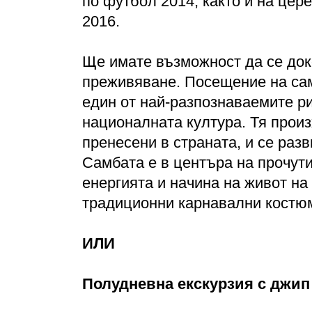
по футбол 2014, както и на цер
2016.
Ще имате възможност да се док
преживяване. Посещение на сам
един от най-разпознаваемите ри
националната култура. Тя прои
пренесени в страната, и се раз
Самбата е в центъра на прочути
енергията и начина на живот н
традиционни карнавални костю
ИЛИ
Полудневна екскурзия с джип