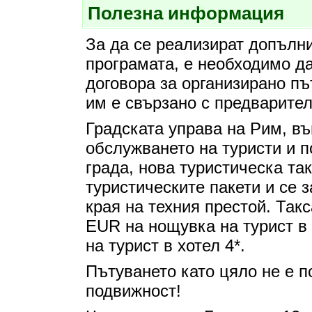
Полезна информация
За да се реализират допълн
програмата, е необходимо да
договора за организирано пъ
им е свързано с предварите
Градската управа на Рим, въ
обслужването на туристи и 
града, нова туристическа так
туристическите пакети и се 
края на техния престой. Такс
EUR на нощувка на турист в 
на турист в хотел 4*.
Пътуването като цяло не е п
подвижност!