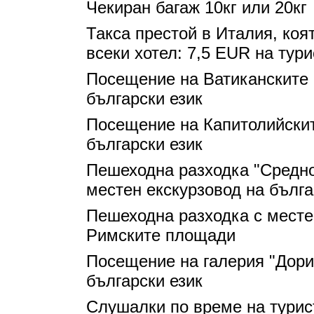
Чекиран багаж 10кг или 20кг
Такса престой в Италия, коя
всеки хотел: 7,5 EUR на турис
Посещение на Ватиканските 
български език
Посещение на Капитолийскит
български език
Пешеходна разходка "Средно
местен екскурзовод на бълга
Пешеходна разходка с местен
Римските площади
Посещение на галерия "Дори
български език
Слушалки по време на турис