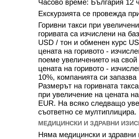
Часово време: България 12 ч
Екскурзията се провежда пр
Горивни такси при увеличени
горивата са изчислени на баз
USD / тон и обменен курс US
цената на горивото - изчисл
поеме увеличението на свой 
цената на горивото - изчисл
10%, компанията си запазва 
Размерът на горивната такса
при увеличение на цената на
EUR. На всяко следващо уве
съответно се мултиплицира.
МЕДИЦИНСКИ И ЗДРАВНИ ИЗИС
Няма медицински и здравни и