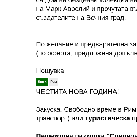
на Марк Аврелий и прочутата в
създателите на Вечния град.
По желание и предварителна за
(по оферта, предложена допъл
Нощувка.
Ден 4
Рим
ЧЕСТИТА НОВА ГОДИНА!
Закуска. Свободно време в Рим
транспорт) или
туристическа п
Пешеходна разходка "Среднов