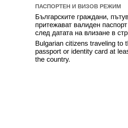
ПАСПОРТЕН И ВИЗОВ РЕЖИМ
Българските граждани, пъту
притежават валиден паспорт
след датата на влизане в стр
Bulgarian citizens traveling to
passport or identity card at lea
the country.