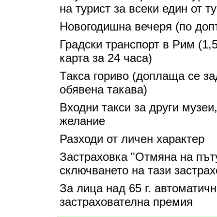
на турист за всеки един от т
Новогодишна вечеря (по доп
Градски транспорт в Рим (1,
карта за 24 часа)
Такса гориво (доплаща се за
обявена такава)
Входни такси за други музеи
желание
Разходи от личен характер
Застраховка "Отмяна на път
сключването на тази застрах
За лица над 65 г. автоматич
застрахователна премия