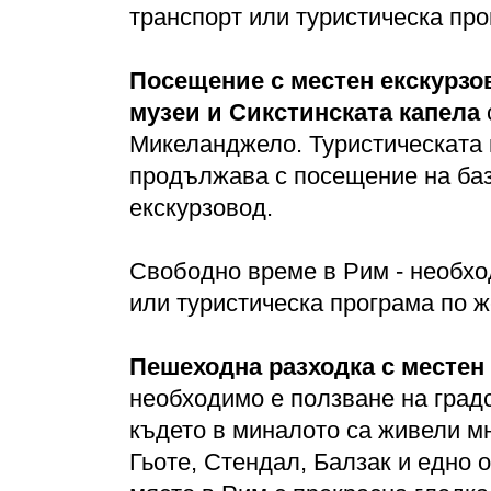
транспорт или туристическа про
Посещение с местен екскурзо
музеи и Сикстинската капела
Микеланджело. Туристическата 
продължава с посещение на баз
екскурзовод.
Свободно време в Рим - необхо
или туристическа програма по ж
Пешеходна разходка с местен
необходимо е ползване на градс
където в миналото са живели мн
Гьоте, Стендал, Балзак и едно 