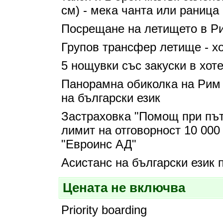
см) - мека чанта или раница 
Посрещане на летището в Р
Групов трансфер летище - хо
5 нощувки със закуски в хот
Панорамна обиколка на Рим 
на български език
Застраховка "Помощ при път
лимит на отговорност 10 00
"Евроинс АД"
Асистанс на български език 
Цената не включва
Priority boarding