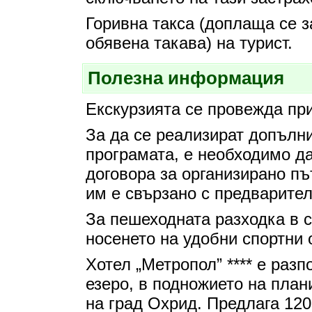
Горивна такса (доплаща се з
обявена такава) на турист.
Полезна информация
Екскурзията се провежда пр
За да се реализират допълн
програмата, е необходимо да
договора за организирано пъ
им е свързано с предварите
За пешеходната разходка в 
носенето на удобни спортни 
Хотел „Метропол” **** е раз
езеро, в подножието на план
на град Охрид. Предлага 120