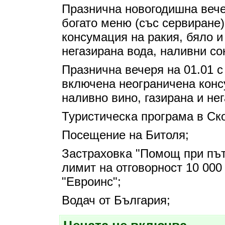
Празнична новогодишна вече
богато меню (със сервиране
консумация на ракия, бяло и
негазирана вода, наливни со
Празнична вечеря на 01.01 с
включена неограничена конс
наливно вино, газирана и не
Туристическа програма в Ско
Посещение на Битоля;
Застраховка "Помощ при път
лимит на отговорност 10 00
"Евроинс";
Водач от България;