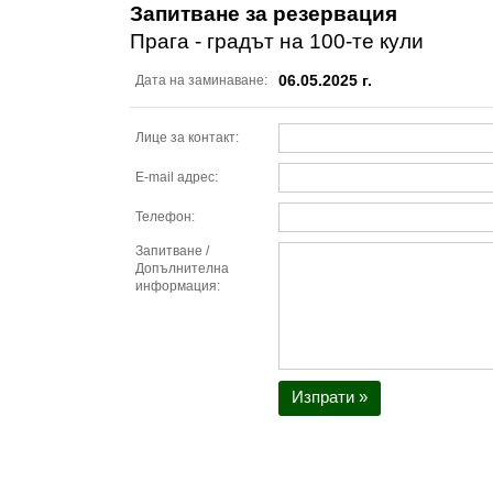
Запитване за резервация
Прага - градът на 100-те кули
06.05.2025 г.
Дата на заминаване:
Лице за контакт:
E-mail адрес:
Телефон:
Запитване /
Допълнителна
информация:
Изпрати »