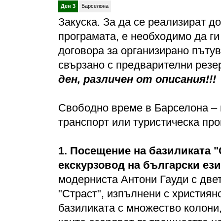
Ден 3
Барселона
Закуска. За да се реализират д
програмата, е необходимо да ги
договора за организирано пътув
свързано с предварителни резе
ден, различен от описания!!!
Свободно време в Барселона – 
транспорт или туристическа про
1.
Посещение на базиликата "
екскурзовод на български ези
модерниста Антони Гауди с две
"Страст", изпълнени с християн
базиликата с множество колони