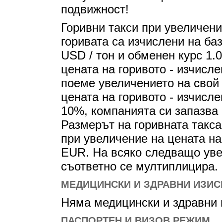
подвижност!
Горивни такси при увеличени
горивата са изчислени на баз
USD / тон и обменен курс 1.
цената на горивото - изчисл
поеме увеличението на свой 
цената на горивото - изчисл
10%, компанията си запазва 
Размерът на горивната такса
при увеличение на цената на
EUR. На всяко следващо уве
съответно се мултиплицира.
МЕДИЦИНСКИ И ЗДРАВНИ ИЗИС
Няма медицински и здравни и
ПАСПОРТЕН И ВИЗОВ РЕЖИМ