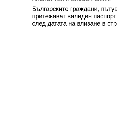
Българските граждани, пъту
притежават валиден паспорт
след датата на влизане в стр