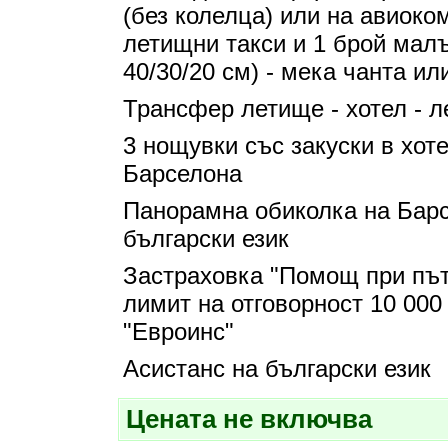
(без колелца) или на авиоко
летищни такси и 1 брой малъ
40/30/20 см) - мека чанта ил
Трансфер летище - хотел - 
3 нощувки със закуски в хотел
Барселона
Панорамна обиколка на Барс
български език
Застраховка "Помощ при път
лимит на отговорност 10 00
"Евроинс"
Асистанс на български език
Цената не включва