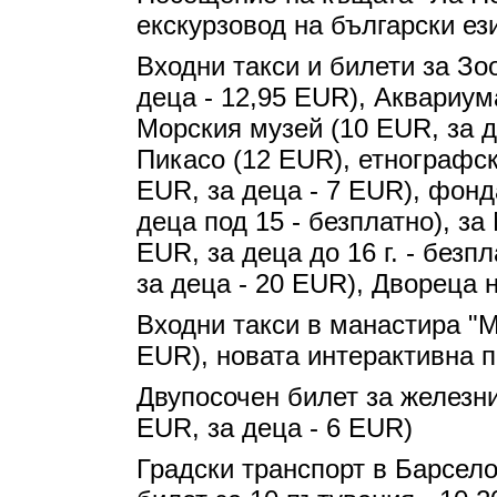
екскурзовод на български ез
Входни такси и билети за Зо
деца - 12,95 EUR), Аквариум
Морския музей (10 EUR, за д
Пикасо (12 EUR), етнографс
EUR, за деца - 7 EUR), фон
деца под 15 - безплатно), за
EUR, за деца до 16 г. - безп
за деца - 20 EUR), Двореца 
Входни такси в манастира "М
EUR), новата интерактивна 
Двупосочен билет за железни
EUR, за деца - 6 EUR)
Градски транспорт в Барсело