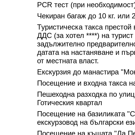
PCR тест (при необходимост
Чекиран багаж до 10 кг. или 2
Туристическа такса престой 
ДДС (за хотел ****) на турис
задължително предварително
датата на настаняване и пъ
от местната власт.
Екскурзия до манастира "Мо
Посещение и входна такса на
Пешеходна разходка по улица
Готическия квартал
Посещение на базиликата "С
екскурзовод на български ез
Посещение на къщата "Ла Пе