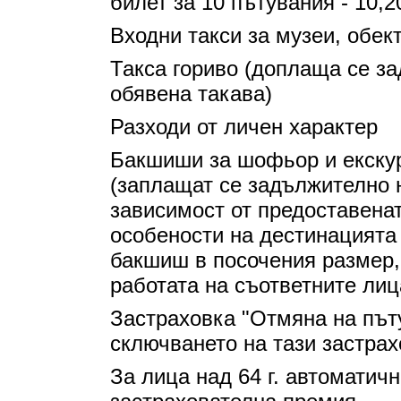
билет за 10 пътувания - 10,
Входни такси за музеи, обек
Такса гориво (доплаща се за
обявена такава)
Разходи от личен характер
Бакшиши за шофьор и екскур
(заплащат се задължително н
зависимост от предоставенат
особености на дестинацията
бакшиш в посочения размер,
работата на съответните лиц
Застраховка "Отмяна на път
сключването на тази застрах
За лица над 64 г. автоматич