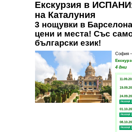
Екскурзия в ИСПАНИ
на Каталуния
3 нощувки в Барселона
цени и места! Със сам
български език!
София –
Екскурз
4 дни
11.09.20
19.09.20
24.09.20
РАННИ 
01.10.20
РАННИ 
08.10.20
РАННИ 