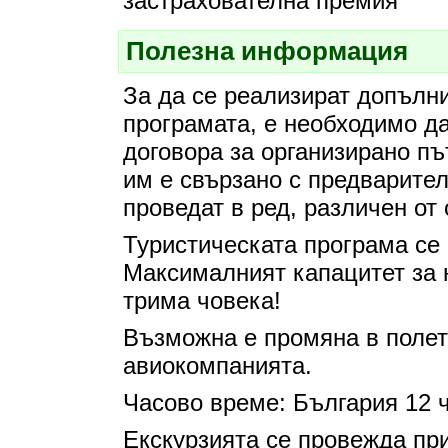
застрахователна премия
Полезна информация
За да се реализират допълн
програмата, е необходимо да
договора за организирано пъ
им е свързано с предварите
проведат в ред, различен от
Туристическата програма се 
Максималният капацитет за н
трима човека!
Възможна е промяна в полет
авиокомпанията.
Часово време: България 12 ч
Екскурзията се провежда пр