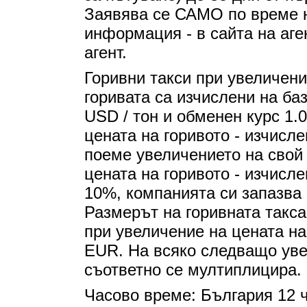
Заявява се САМО по време н
информация - в сайта на аге
агент.
Горивни такси при увеличени
горивата са изчислени на баз
USD / тон и обменен курс 1.
цената на горивото - изчисл
поеме увеличението на свой 
цената на горивото - изчисл
10%, компанията си запазва 
Размерът на горивната такса
при увеличение на цената на
EUR. На всяко следващо уве
съответно се мултиплицира.
Часово време: България 12 ч