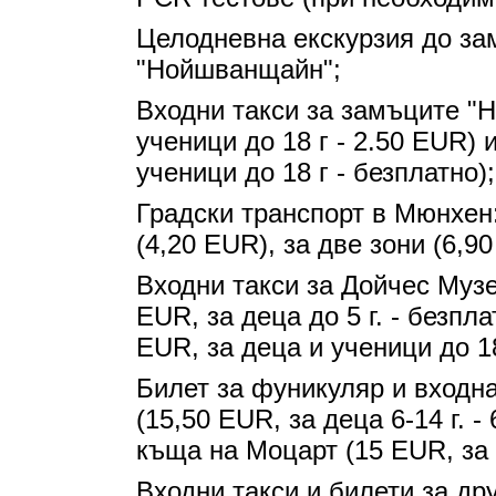
Целодневна екскурзия до за
"Нойшванщайн";
Входни такси за замъците "
ученици до 18 г - 2.50 EUR) 
ученици до 18 г - безплатно);
Градски транспорт в Мюнхен:
(4,20 EUR), за две зони (6,9
Входни такси за Дойчес Музеу
EUR, за деца до 5 г. - безпл
EUR, за деца и ученици до 18
Билет за фуникуляр и входна
(15,50 EUR, за деца 6-14 г. -
къща на Моцарт (15 EUR, за д
Входни такси и билети за дру