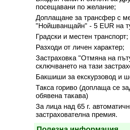
посещавани по желание;
Доплащане за трансфер с ме
"Нойшванщайн" - 5 EUR на т
Градски и местен транспорт;
Разходи от личен характер;
Застраховка "Отмяна на път
сключването на тази застрах
Бакшиши за екскурзовод и шо
Такса гориво (доплаща се за
обявена такава)
За лица над 65 г. автоматич
застрахователна премия.
Полезна информация