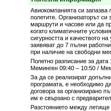
Авиокомпанията си запазва 
полетите. Организаторът си 
маршрути и часове или да пр
когато климатичните условия 
сигурността и качеството на
заявяват до 7 пълни работни
при наличие на свободни ме
Полетно разписание за дата 1
Меминген 09:40 – 10:50 / Ме
За да се реализират допълн
програмата, е необходимо да
договора за организирано пъ
им е свързано с предварите
Разстоянието между летище