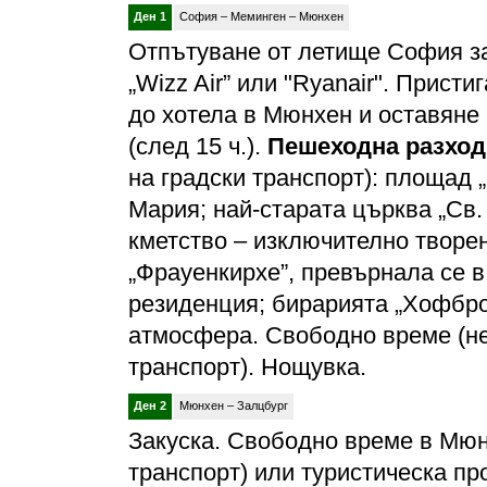
Ден 1
София – Меминген – Мюнхен
Отпътуване от летище София за
„Wizz Air” или "Ryanair". Прист
до хотела в Мюнхен и оставяне 
(след 15 ч.).
Пешеходна разход
на градски транспорт): площад 
Мария; най-старата църква „Св.
кметство – изключително творен
„Фрауенкирхе”, превърнала се 
резиденция; бирарията „Хофбро
атмосфера. Свободно време (не
транспорт). Нощувка.
Ден 2
Мюнхен – Залцбург
Закуска. Свободно време в Мюн
транспорт) или туристическа п