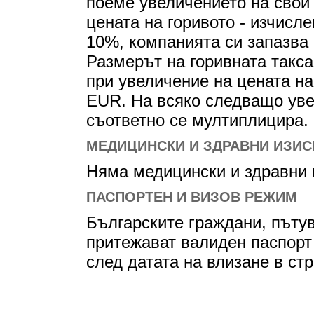
поеме увеличението на свой 
цената на горивото - изчисл
10%, компанията си запазва 
Размерът на горивната такса
при увеличение на цената на
EUR. На всяко следващо уве
съответно се мултиплицира.
МЕДИЦИНСКИ И ЗДРАВНИ ИЗИС
Няма медицински и здравни и
ПАСПОРТЕН И ВИЗОВ РЕЖИМ
Българските граждани, пъту
притежават валиден паспорт
след датата на влизане в стр