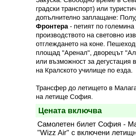
градски транспорт) или туристи
допълнително заплащане: Полу
Фронтера
- петият по големина
производството на световно изв
отглеждането на коне. Пешеходн
площад "Аренал", дворецът "Ал
или възможност за дегустация 
на Кралското училище по езда.
Трансфер до летището в Малага
на летище София.
Цената включва
Самолетен билет София - Ма
"Wizz Air" с включени летищ