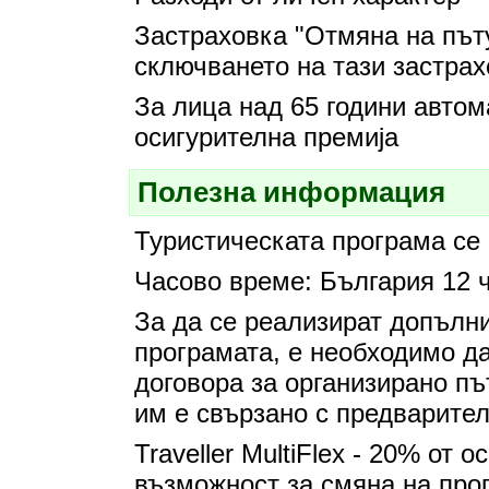
Застраховка "Отмяна на път
сключването на тази застрах
За лица над 65 години автом
осигурителна премија
Полезна информация
Туристическата програма се 
Часово време: България 12 ч
За да се реализират допълн
програмата, е необходимо да
договора за организирано пъ
им е свързано с предварите
Traveller MultiFlex - 20% от 
възможност за смяна на про