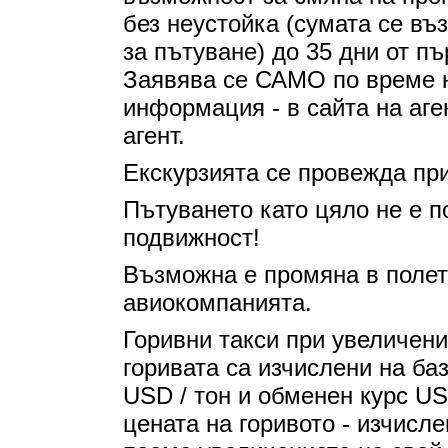
без неустойка (сумата се въ
за пътуване) до 35 дни от п
Заявява се САМО по време н
информация - в сайта на аг
агент.
Екскурзията се провежда пр
Пътуването като цяло не е п
подвижност!
Възможна е промяна в полет
авиокомпанията.
Горивни такси при увеличени
горивата са изчислени на баз
USD / тон и обменен курс US
цената на горивото - изчисл