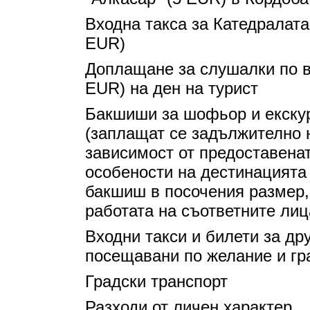
Входна такса за Катедралата
EUR)
Доплащане за слушалки по в
EUR) на ден на турист
Бакшиши за шофьор и екскур
(заплащат се задължително н
зависимост от предоставенат
особености на дестинацията
бакшиш в посочения размер,
работата на съответните лиц
Входни такси и билети за дру
посещавани по желание и гр
Градски транспорт
Разходи от личен характер