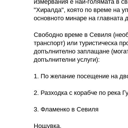
измервания е най-голямата в св
"Хиралда", която по време на у
основното минаре на главната
Свободно време в Севиля (необ
транспорт) или туристическа п
допълнително заплащане (могат
допълнителни услуги):
1. По желание посещение на дв
2. Разходка с корабче по река
3. Фламенко в Севиля
Нощувка.