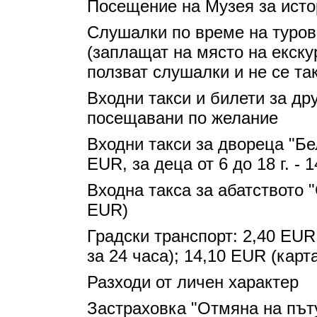
Посещение на Музея за исто
Слушалки по време на турове
(заплащат на място на екску
ползват слушалки и не се та
Входни такси и билети за дру
посещавани по желание
Входни такси за двореца "Бе
EUR, за деца от 6 до 18 г. - 
Входна такса за абатството "
EUR)
Градски транспорт: 2,40 EUR
за 24 часа); 14,10 EUR (карта
Разходи от личен характер
Застраховка "Отмяна на път