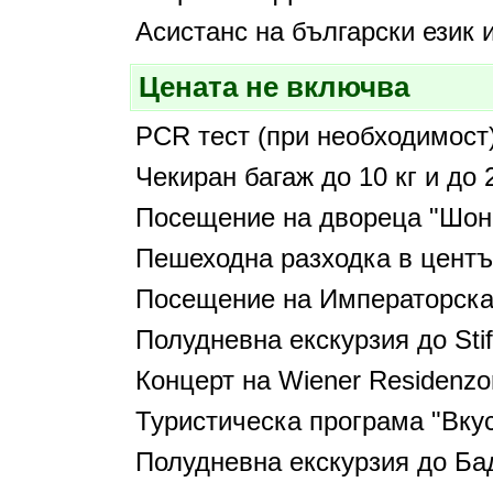
Асистанс на български език 
Цената не включва
PCR тест (при необходимост
Чекиран багаж до 10 кг и до 
Посещение на двореца "Шон
Пешеходна разходка в центъ
Посещение на Императорска
Полудневна екскурзия до Stif
Концерт на Wiener Residenzo
Туристическа програма "Вку
Полудневна екскурзия до Ба