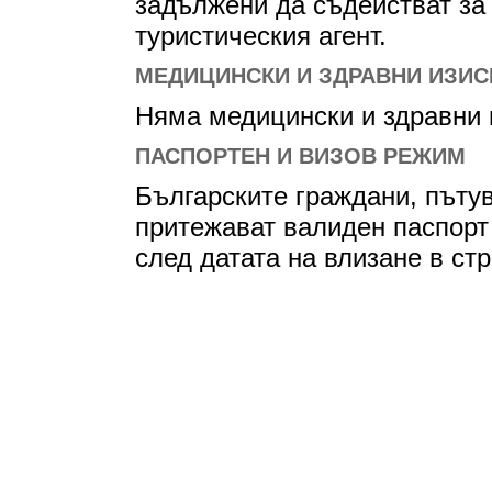
задължени да съдействат за
туристическия агент.
МЕДИЦИНСКИ И ЗДРАВНИ ИЗИС
Няма медицински и здравни и
ПАСПОРТЕН И ВИЗОВ РЕЖИМ
Българските граждани, пъту
притежават валиден паспорт
след датата на влизане в стр