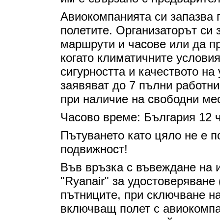
Авиокомпанията си запазва 
полетите. Организаторът си 
маршрути и часове или да пр
когато климатичните условия 
сигурността и качеството на
заявяват до 7 пълни работни
при наличие на свободни ме
Часово време: България 12 ч.
Пътуването като цяло не е п
подвижност!
Във връзка с въвеждане на 
"Ryanair" за удостоверяване
пътниците, при сключване на
включващ полет с авиокомпан