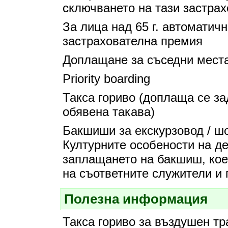
сключването на тази застрах
За лица над 65 г. автоматич
застрахователна премия
Доплащане за съседни места
Priority boarding
Такса гориво (доплаща се за
обявена такава)
Бакшиши за екскурзовод / ш
Културните особености на д
заплащането на бакшиш, кое
на съответните служители и
Полезна информация
Такса гориво за въздушен тр