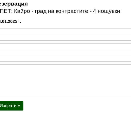
езервация
ПЕТ: Кайро - град на контрастите - 4 нощувки
4.01.2025 г.
Изпрати »