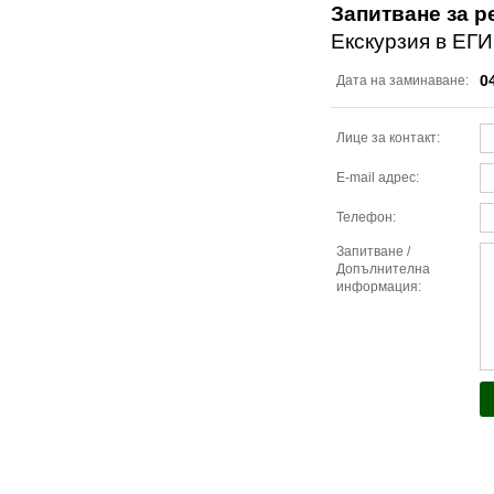
Запитване за р
Екскурзия в ЕГИ
0
Дата на заминаване:
Лице за контакт:
E-mail адрес:
Телефон:
Запитване /
Допълнителна
информация: