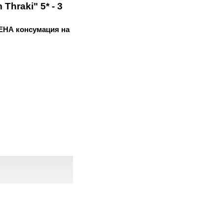
hraki" 5* - 3
ЧЕНА консумация на