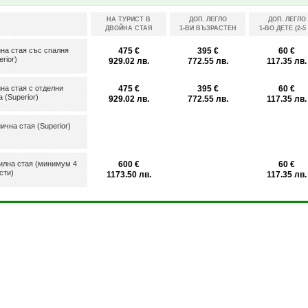
НА ТУРИСТ В
ДОП. ЛЕГЛО
ДОП. ЛЕГЛО
ДВОЙНА СТАЯ
1-ВИ ВЪЗРАСТЕН
1-ВО ДЕТЕ (2-5 
на стая със спалня
475 €
395 €
60 €
erior)
929.02 лв.
772.55 лв.
117.35 лв.
на стая с отделни
475 €
395 €
60 €
а (Superior)
929.02 лв.
772.55 лв.
117.35 лв.
ична стая (Superior)
лна стая (минимум 4
600 €
60 €
сти)
1173.50 лв.
117.35 лв.