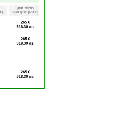
ДОП. ЛЕГЛО
ДОП. ЛЕГЛО
ДОП. ЛЕГЛО
ЕДИНИЧНА 
Г.)
1-ВО ДЕТЕ (6-11 Г.)
2-РО ДЕТЕ (2-5 Г.)
2-РО ДЕТЕ (6-11 Г.)
265 €
518.30 лв.
265 €
518.30 лв.
650 €
1271.29 
265 €
60 €
265 €
518.30 лв.
117.35 лв.
518.30 лв.